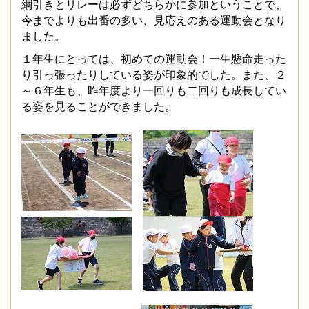
綱引きとリレーは必ずどちらかに参加ということで、
今までよりも出番の多い、見応えのある運動会となり
ました。
１年生にとっては、初めての運動会！一生懸命走った
り引っ張ったりしている姿が印象的でした。また、２
～６年生も、昨年度より一回りも二回りも成長してい
る姿を見ることができました。