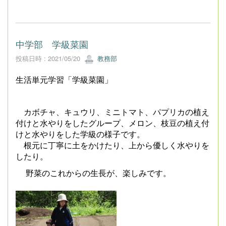
中学部 学級菜園
投稿日時 : 2021/05/20
教務部
生活単元学習「学級菜園」
カボチャ、キュウリ、ミニトマト、パプリカの植え
付けと水やりをしたグループ、メロン、枝豆の植え付
けと水やりをした学級の様子です。
根元に丁寧に土をかけたり、上から優しく水やりを
したり。
野菜のこれからの生長が、楽しみです。