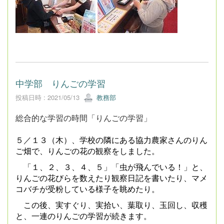
中学部 りんごの学習
投稿日時 : 2021/05/13
教務部
総合的な学習の時間「りんごの学習」
５／１３（木）、学校の隣にある協力農家さんのりん
ご畑で、りんごの花の観察をしました。
「１、２、３、４、５」「虫が飛んでいる！」と、
りんごの花びらを数えたり観察日記を書いたり、マメ
コバチが受粉している様子を眺めたり。
この後、実すぐり、実拾い、葉取り、玉回し、収穫
と、一連のりんごの学習が続きます。