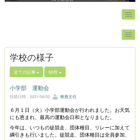
s
学校の様子
全ての記事
50件
小学部 運動会
投稿日時 : 2021/06/02
教務主任
６月１日（火）小学部運動会が行われました。お天気
にも恵まれ、最高の運動会日和となりました。
今年は、いつもの徒競走、団体種目、リレーに加えて
綱引きも行いました。徒競走、団体種目は全員参加、