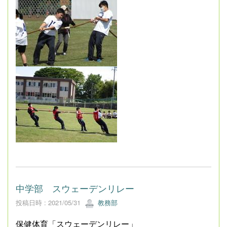
中学部 スウェーデンリレー
投稿日時 : 2021/05/31
教務部
保健体育「スウェーデンリレー」