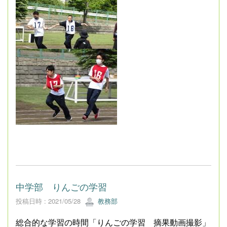
中学部 りんごの学習
投稿日時 : 2021/05/28
教務部
総合的な学習の時間「りんごの学習 摘果動画撮影」