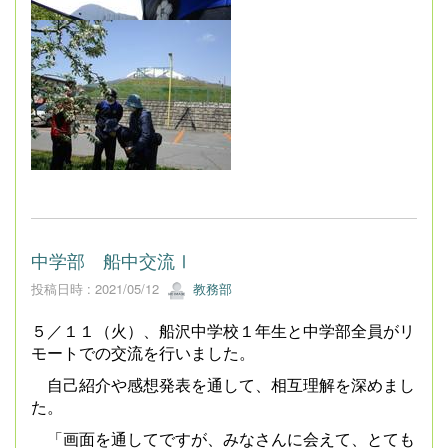
中学部 船中交流Ⅰ
投稿日時 : 2021/05/12
教務部
５／１１（火）、船沢中学校１年生と中学部全員がリ
モートでの交流を行いました。
自己紹介や感想発表を通して、相互理解を深めまし
た。
「画面を通してですが、みなさんに会えて、とても