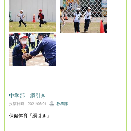
中学部 綱引き
投稿日時 : 2021/06/01
教務部
保健体育「綱引き」