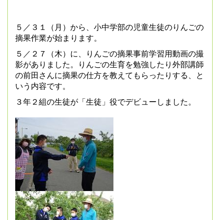
５／３１（月）から、小中学部の児童生徒のりんごの
摘果作業が始まります。
５／２７（木）に、りんごの摘果事前学習用動画の撮
影がありました。りんごの生育を勉強したり外部講師
の前田さんに摘果の仕方を教えてもらったりする、と
いう内容です。
３年２組の生徒が「生徒」役でデビューしました。