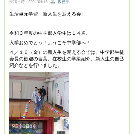
投稿日時 : 2021/04/16
教務部
生活単元学習「新入生を迎える会」
令和３年度の中学部入学生は１４名。
入学おめでとう！ようこそ中学部へ！
４／１６（金）の新入生を迎える会では、中学部生徒
会長の歓迎の言葉、在校生の学級紹介、新入生の自己
紹介などを行いました。