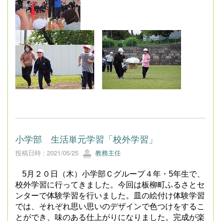
小学部 生活単元学習「校外学習」
投稿日時 : 2021/05/25
教務主任
5
月２０日（木）小学部Ｃグループ４年・
5
年生で、
校外学習に行ってきました。今回は板柳町ふるさとセ
ンターで体験学習を行いました。皿の絵付け体験学習
では、それぞれ思い思いのデザインで色つけをするこ
とができ、味のある仕上がりになりました。完成が楽