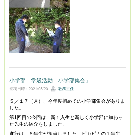
小学部 学級活動「小学部集会」
投稿日時 : 2021/05/20
教務主任
５／１７（月）、今年度初めての小学部集会がありま
した。
第
1
回目の今回は、新１入生と新しく小学部に加わっ
た先生の紹介をしました。
進行は、６年生が担当しました。ピカピカの１年生