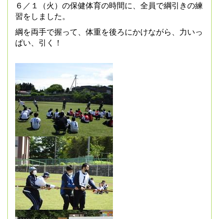
６／１（火）の保健体育の時間に、全員で綱引きの練
習をしました。
綱を両手で握って、体重を後ろにかけながら、力いっ
ぱい、引く！