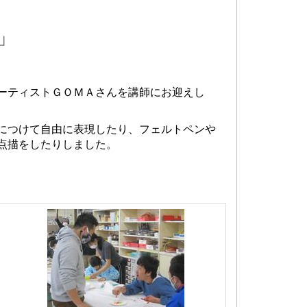
」
ーティストＧＯＭＡさんを講師にお迎えし
につけて自由に表現したり、フェルトペンや
点描をしたりしました。