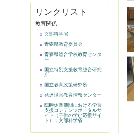
リンクリスト
教育関係
文部科学省
青森県教育委員会
青森県総合学校教育センタ
ー
国立特別支援教育総合研究
所
国立教育政策研究所
発達障害教育情報センター
臨時休業期間における学習
支援コンテンツポータルサ
イト（子供の学び応援サイ
ト）：文部科学省