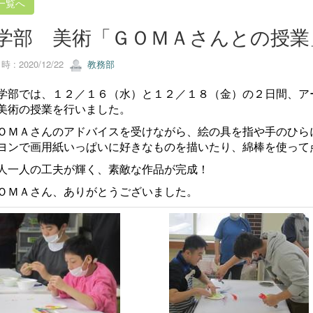
一覧へ
学部 美術「ＧＯＭＡさんとの授業
 : 2020/12/22
教務部
部では、１２／１６（水）と１２／１８（金）の２日間、ア
美術の授業を行いました。
ＭＡさんのアドバイスを受けながら、絵の具を指や手のひら
ヨンで画用紙いっぱいに好きなものを描いたり、綿棒を使って
一人の工夫が輝く、素敵な作品が完成！
ＭＡさん、ありがとうございました。