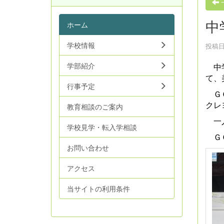
中
ホーム
学校情報
投稿日時
学部紹介
中学
て、
行事予定
ＧＯ
クレ
教育相談のご案内
一人
学校見学・転入学相談
ＧＯ
お問い合わせ
アクセス
当サイトの利用条件