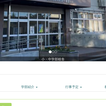
小・中学部校舎
学部紹介
行事予定