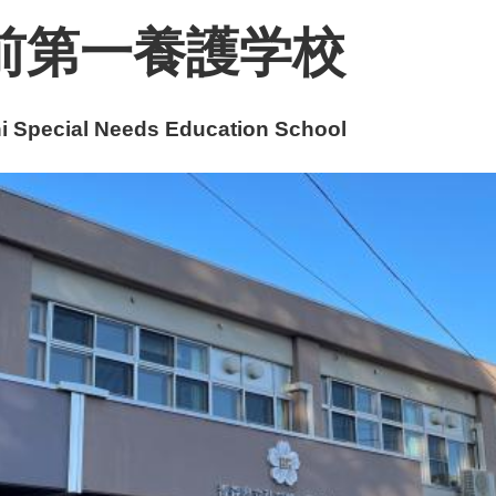
前第一養護学校
 Special Needs Education School