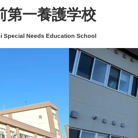
前第一養護学校
 Special Needs Education School