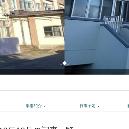
小・中学部校舎
学部紹介
行事予定