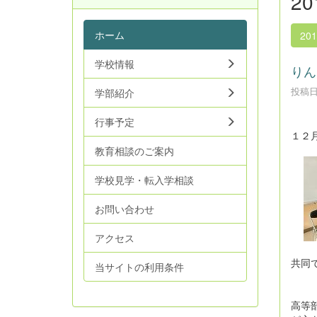
2
ホーム
20
学校情報
りん
投稿日時
学部紹介
行事予定
１２
教育相談のご案内
学校見学・転入学相談
お問い合わせ
アクセス
共同
当サイトの利用条件
高等