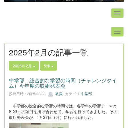
s
2025年2月の記事一覧
2025年2月
5件
中学部 総合的な学習の時間（チャレンジタイ
ム）今年度の取組発表会
投稿日時 : 2025/02/03
教員
カテゴリ:
中学部
中学部の総合的な学習の時間では、各学年の学習テーマと
SDGｓの項目を掛け合わせて、学習を行ってきました。その
取組発表会が、1月27日（月）に行われました。