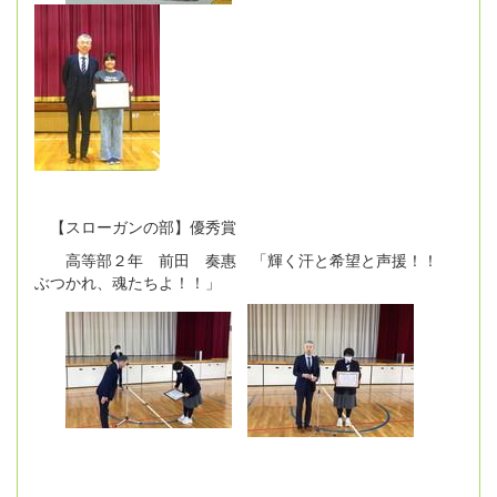
【スローガンの部】優秀賞
高等部２年 前田 奏惠 「輝く汗と希望と声援！！
ぶつかれ、魂たちよ！！」