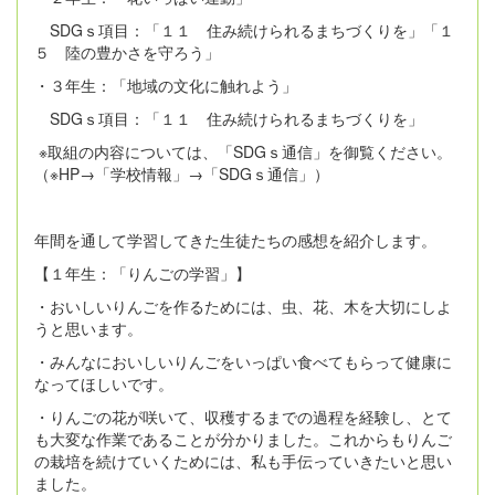
SDGｓ項目：「１１ 住み続けられるまちづくりを」「１
５ 陸の豊かさを守ろう」
・３年生：「地域の文化に触れよう」
SDGｓ項目：「１１ 住み続けられるまちづくりを」
※取組の内容については、「SDGｓ通信」を御覧ください。
（※HP→「学校情報」→「SDGｓ通信」）
年間を通して学習してきた生徒たちの感想を紹介します。
【１年生：「りんごの学習」】
・おいしいりんごを作るためには、虫、花、木を大切にしよ
うと思います。
・みんなにおいしいりんごをいっぱい食べてもらって健康に
なってほしいです。
・りんごの花が咲いて、収穫するまでの過程を経験し、とて
も大変な作業であることが分かりました。これからもりんご
の栽培を続けていくためには、私も手伝っていきたいと思い
ました。