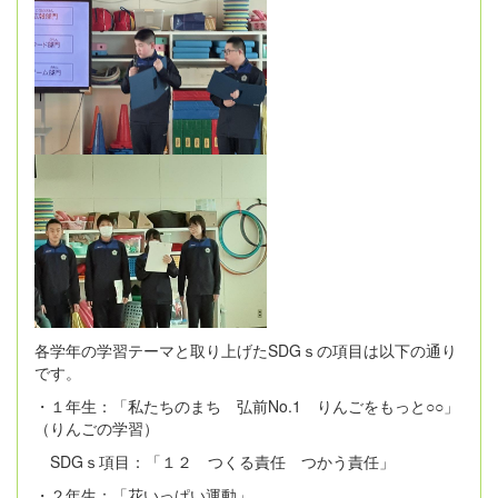
各学年の学習テーマと取り上げたSDGｓの項目は以下の通り
です。
・１年生：「私たちのまち 弘前No.1 りんごをもっと○○」
（りんごの学習）
SDGｓ項目：「１２ つくる責任 つかう責任」
・２年生：「花いっぱい運動」