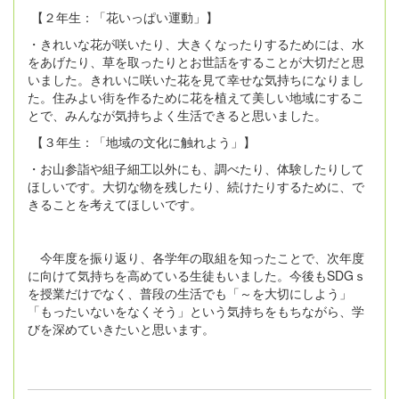
【２年生：「花いっぱい運動」】
・きれいな花が咲いたり、大きくなったりするためには、水
をあげたり、草を取ったりとお世話をすることが大切だと思
いました。きれいに咲いた花を見て幸せな気持ちになりまし
た。住みよい街を作るために花を植えて美しい地域にするこ
とで、みんなが気持ちよく生活できると思いました。
【３年生：「地域の文化に触れよう」】
・お山参詣や組子細工以外にも、調べたり、体験したりして
ほしいです。大切な物を残したり、続けたりするために、で
きることを考えてほしいです。
今年度を振り返り、各学年の取組を知ったことで、次年度
に向けて気持ちを高めている生徒もいました。今後もSDGｓ
を授業だけでなく、普段の生活でも「～を大切にしよう」
「もったいないをなくそう」という気持ちをもちながら、学
びを深めていきたいと思います。