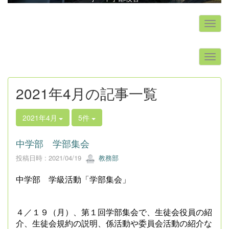
s
2021年4月の記事一覧
2021年4月
5件
中学部 学部集会
投稿日時 : 2021/04/19
教務部
中学部 学級活動「学部集会」
４／１９（月）、第１回学部集会で、生徒会役員の紹
介、生徒会規約の説明、係活動や委員会活動の紹介な