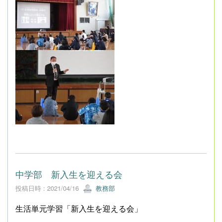
中学部 新入生を迎える会
投稿日時 : 2021/04/16
教務部
生活単元学習「新入生を迎える会」