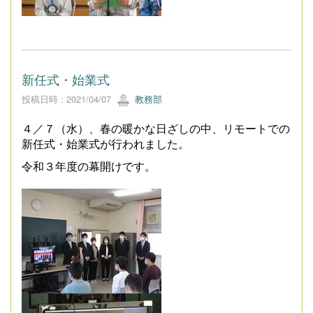
新任式・始業式
投稿日時 : 2021/04/07
教務部
４／７（水）、春の暖かな日ざしの中、リモートでの
新任式・始業式が行われました。
令和３年度の幕開けです。