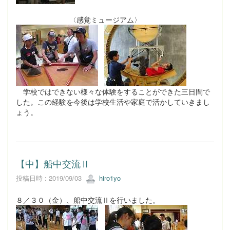
〈感覚ミュージアム〉
学校ではできない様々な体験をすることができた三日間で
した。この経験を今後は学校生活や家庭で活かしていきまし
ょう。
【中】船中交流Ⅱ
投稿日時 : 2019/09/03
hiro1yo
８／３０（金）、船中交流Ⅱを行いました。