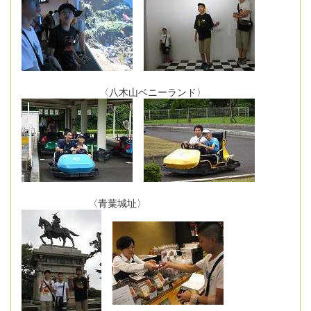
〈八木山ベニーランド〉
〈青葉城址〉