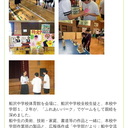
船沢中学校体育館を会場に、船沢中学校全校生徒と、本校中
学部１、２年が、「ふれあいパーク」でゲームをして親睦を
深めました。
船中生の美術、技術・家庭、書道等の作品と一緒に、本校中
学部作業班の製品と、広報係作成「中学部だより：船中交流