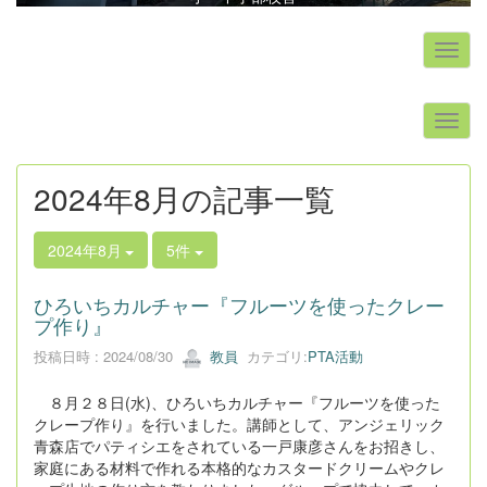
s
2024年8月の記事一覧
2024年8月
5件
ひろいちカルチャー『フルーツを使ったクレー
プ作り』
投稿日時 : 2024/08/30
教員
カテゴリ:
PTA活動
８月２８日(水)、ひろいちカルチャー『フルーツを使った
クレープ作り』を行いました。講師として、アンジェリック
青森店でパティシエをされている一戸康彦さんをお招きし、
家庭にある材料で作れる本格的なカスタードクリームやクレ