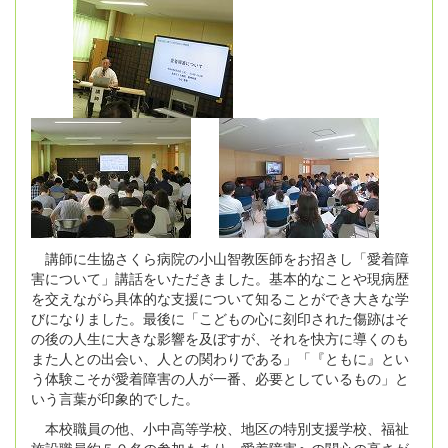
講師に生協さくら病院の小山智教医師をお招きし「愛着障
害について」講話をいただきました。基本的なことや現病歴
を交えながら具体的な支援について知ることができ大きな学
びになりました。最後に「こどもの心に刻印された傷跡はそ
の後の人生に大きな影響を及ぼすが、それを快方に導くのも
また人との出会い、人との関わりである」「『ともに』とい
う体験こそが愛着障害の人が一番、必要としているもの」と
いう言葉が印象的でした。
本校職員の他、小中高等学校、地区の特別支援学校、福祉
施設職員約５０名の参加もあり、愛着障害への関心の高さが