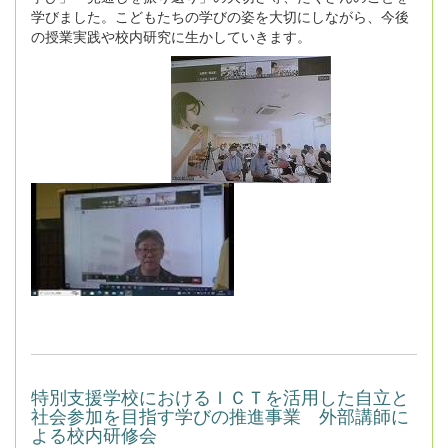
学びました。こどもたちの学びの姿を大切にしながら、今後
の授業実践や校内研究に生かしていきます。
特別支援学校におけるＩＣＴを活用した自立と
社会参加を目指す学びの推進事業 外部講師に
よる校内研修会