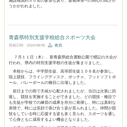
うかがわれました。
青森県特別支援学校総合スポーツ大会
投稿日時 : 2024/08/06
教員
７月１１日（木）、新青森県総合運動公園で標記の大会が
行われ、県内の特別支援学校の生徒が集まりました。
本校からは、中学部生徒、高等部生徒１０６名が参加し、
陸上競技、フライングディスク、ボッチャ、フットソフトボ
ール、バレーボールの種目に出場しました。
前日までの雨で天候が心配されましたが、当日は次第に回
復し、競技を実施することができました。どの競技・種目で
も生徒が学校での練習の成果を存分に発揮し、時には真剣な
表情で、時には笑顔で喜び合う姿が見られました。仲間が競
技をしている時に応援する姿も多く見られ、スポーツを通し
て心身ともに成長するよい機会となりました。