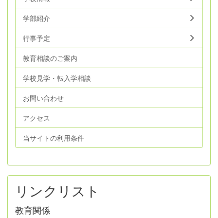
学部紹介
行事予定
教育相談のご案内
学校見学・転入学相談
お問い合わせ
アクセス
当サイトの利用条件
リンクリスト
教育関係