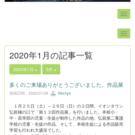
s
2020年1月の記事一覧
2020年1月
5件
多くのご来場ありがとうございました。作品展
投稿日時 : 2020/01/28
hiro1yo
１月２５日（土）～２６日（日）の２日間、イオンタウン
弘前樋の口で「第１３回作品展」を行いました。本校小・
中・高等部の児童・生徒が制作した作品の他、弘前第二養護
学校の児童・生徒の作品、そして、本校生徒による作品販売
学習も行われ大盛況でした。