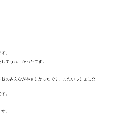
ます。
をしてうれしかったです。
学校のみんながやさしかったです。またいっしょに交
です。
です。