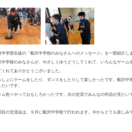
校中学部生徒の「船沢中学校のみなさんへのメッセージ」を一部紹介し
沢中学校のみなさんが、やさしくゆうどうしてくれて、いろんなゲーム
てくれてありがとうございました。
っしょにゲームをしたり、ダンスをしたりして楽しかったです。船沢中
したいです。
ーム色々やっておもしろかったです。次の交流でみんなの作品が見たい
目の交流会は、９月に船沢中学校で行われます。今からとても楽しみ