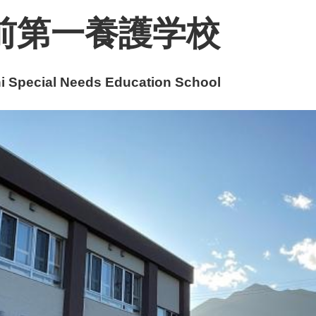
前第一養護学校
 Special Needs Education School