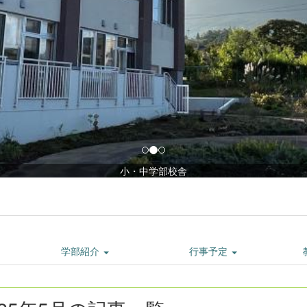
小・中学部校舎
学部紹介
行事予定