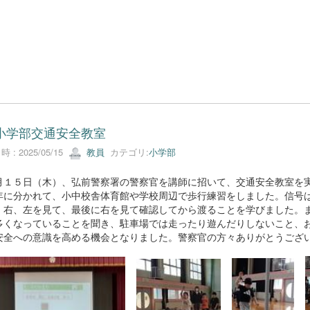
 小学部交通安全教室
 : 2025/05/15
教員
カテゴリ:
小学部
１５日（木）、弘前警察署の警察官を講師に招いて、交通安全教室を実
年に分かれて、小中校舎体育館や学校周辺で歩行練習をしました。信号
、右、左を見て、最後に右を見て確認してから渡ることを学びました。
多くなっていることを聞き、駐車場では走ったり遊んだりしないこと、
安全への意識を高める機会となりました。警察官の方々ありがとうござ