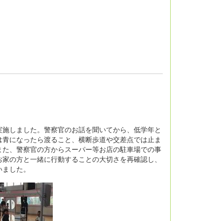
施しました。警察官のお話を聞いてから、低学年と
は青になったら渡ること、横断歩道や交差点では止ま
また、警察官の方からスーパー等お店の駐車場での事
お家の方と一緒に行動することの大切さを再確認し、
いました。