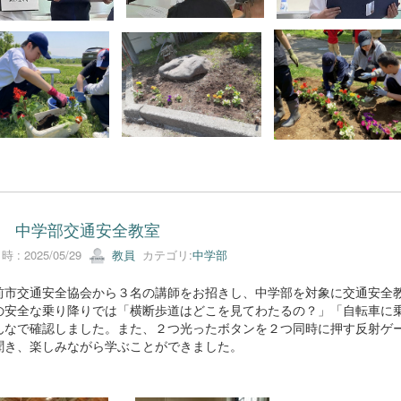
 中学部交通安全教室
 : 2025/05/29
教員
カテゴリ:
中学部
市交通安全協会から３名の講師をお招きし、中学部を対象に交通安全教
の安全な乗り降りでは「横断歩道はどこを見てわたるの？」「自転車に
んなで確認しました。また、２つ光ったボタンを２つ同時に押す反射ゲ
聞き、楽しみながら学ぶことができました。