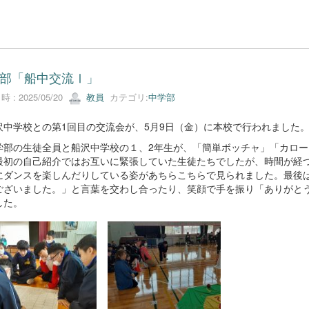
部「船中交流Ⅰ」
 : 2025/05/20
教員
カテゴリ:
中学部
中学校との第1回目の交流会が、5月9日（金）に本校で行われました
部の生徒全員と船沢中学校の１、2年生が、「簡単ボッチャ」「カロー
最初の自己紹介ではお互いに緊張していた生徒たちでしたが、時間が経
にダンスを楽しんだりしている姿があちらこちらで見られました。最後
ございました。」と言葉を交わし合ったり、笑顔で手を振り「ありがと
した。