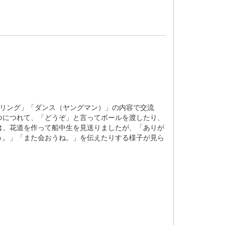
。
リング」「ダンス（ヤングマン）」の内容で交流
つにつれて、「どうぞ」と言ってボールを渡したり、
は、花道を作って船中生を見送りましたが、「ありが
う。」「また会おうね。」を伝えたりする様子が見ら