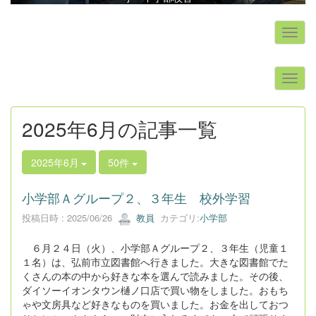
s
2025年6月の記事一覧
2025年6月
50件
小学部Ａグループ２、３年生 校外学習
投稿日時 : 2025/06/26
教員
カテゴリ:
小学部
６月２４日（火）、小学部Ａグループ２、３年生（児童１
１名）は、弘前市立図書館へ行きました。大きな図書館でた
くさんの本の中から好きな本を選んで読みました。その後、
ダイソーイオンタウン樋ノ口店で買い物をしました。おもち
ゃや文房具など好きなものを買いました。お金を出しておつ