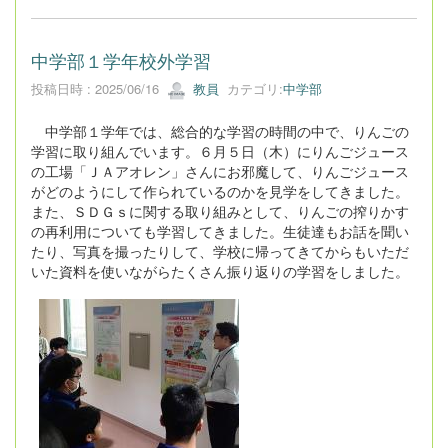
中学部１学年校外学習
投稿日時 : 2025/06/16
教員
カテゴリ:
中学部
中学部１学年では、総合的な学習の時間の中で、りんごの
学習に取り組んでいます。６月５日（木）にりんごジュース
の工場「ＪＡアオレン」さんにお邪魔して、りんごジュース
がどのようにして作られているのかを見学をしてきました。
また、ＳＤＧｓに関する取り組みとして、りんごの搾りかす
の再利用についても学習してきました。生徒達もお話を聞い
たり、写真を撮ったりして、学校に帰ってきてからもいただ
いた資料を使いながらたくさん振り返りの学習をしました。