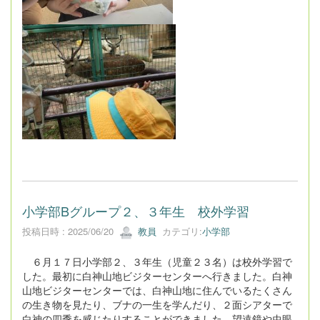
小学部Bグループ２、３年生 校外学習
投稿日時 : 2025/06/20
教員
カテゴリ:
小学部
６月１７日小学部２、３年生（児童２３名）は校外学習で
した。最初に白神山地ビジターセンターへ行きました。白神
山地ビジターセンターでは、白神山地に住んでいるたくさん
の生き物を見たり、ブナの一生を学んだり、２面シアターで
白神の四季を感じたりすることができました。望遠鏡や虫眼