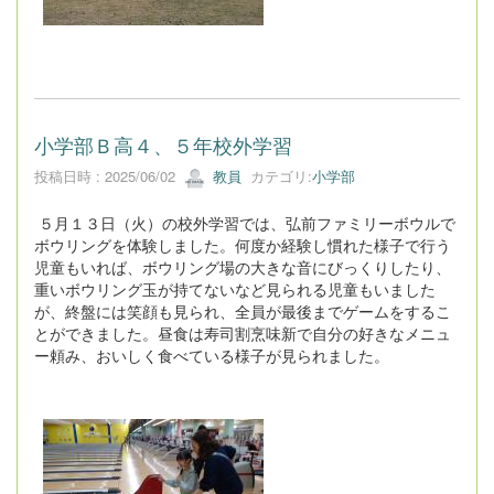
小学部Ｂ高４、５年校外学習
投稿日時 : 2025/06/02
教員
カテゴリ:
小学部
５月１３日（火）の校外学習では、弘前ファミリーボウルで
ボウリングを体験しました。何度か経験し慣れた様子で行う
児童もいれば、ボウリング場の大きな音にびっくりしたり、
重いボウリング玉が持てないなど見られる児童もいました
が、終盤には笑顔も見られ、全員が最後までゲームをするこ
とができました。昼食は寿司割烹味新で自分の好きなメニュ
ー頼み、おいしく食べている様子が見られました。