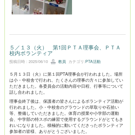
５／１３（火） 第1回ＰＴＡ理事会、ＰＴＡ
校内ボランティア
投稿日時 : 2025/06/10
教員
カテゴリ:
PTA活動
５月１３日（火）に第１回PTA理事会が行われました。場所
は小・中校舎で行われ、たくさんの理事の方々に参加してい
ただきました。各委員会の活動内容や日程、行事等について
話し合われました。
理事会終了後は、保護者の皆さんによるボランティア活動が
行われました。小・中校舎のグラウンドの草取りや石拾い
等、整備していただきました。体育の授業や小学部の運動
会、中学部の特スポの練習で使用するグラウンドがとてもき
れいになりました。積極的に動いてくださったボランティア
参加者の皆様、ありがとうございました。