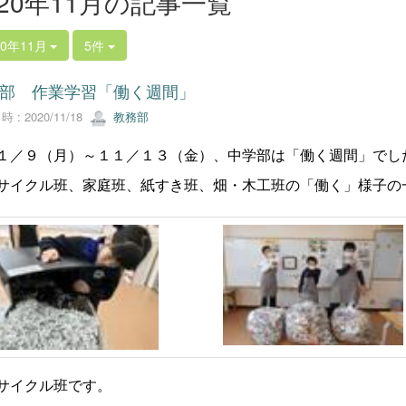
020年11月の記事一覧
20年11月
5件
部 作業学習「働く週間」
 : 2020/11/18
教務部
／９（月）～１１／１３（金）、中学部は「働く週間」でし
イクル班、家庭班、紙すき班、畑・木工班の「働く」様子の
イクル班です。