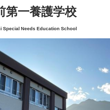
前第一養護学校
 Special Needs Education School