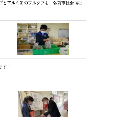
プとアルミ缶のプルタブを、弘前市社会福祉
ます！