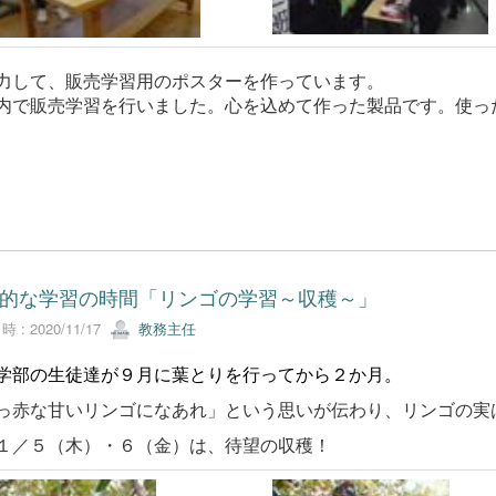
して、販売学習用のポスターを作っています。
で販売学習を行いました。心を込めて作った製品です。使っ
的な学習の時間「リンゴの学習～収穫～」
 : 2020/11/17
教務主任
学部の生徒達が９月に葉とりを行ってから２か月。
っ赤な甘いリンゴになあれ」という思いが伝わり、リンゴの実
／５（木）・６（金）は、待望の収穫！