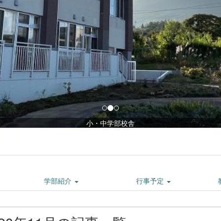
小・中学部校舎
学部紹介
行事予定