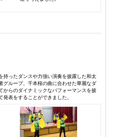
を持ったダンスや力強い演奏を披露した和太
者グループ。千本桜の曲に合わせた華麗なダ
てからのダイナミックなパフォーマンスを披
て発表をすることができました。