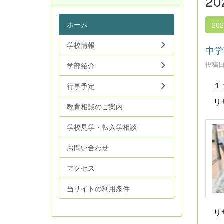
2
ホーム
20
学校情報
中学
投稿日時
学部紹介
行事予定
１１
リサ
教育相談のご案内
学校見学・転入学相談
お問い合わせ
アクセス
当サイトの利用条件
リサ