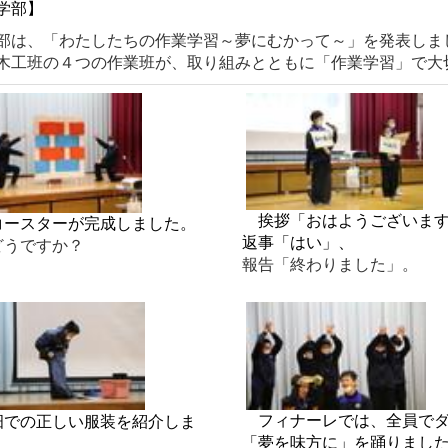
学部】
部は、「わたしたちの作業学習～夢にむかって～」を発表しま
木工班の４つの作業班が、取り組みとともに「作業学習」で大
挨拶「おはようございます
ースターが完成しました。
返事「はい」、
うですか？
報告「終わりました」。
フィナーレでは、全員でダ
での正しい服装を紹介しま
「夢を味方に」を踊りまし
。