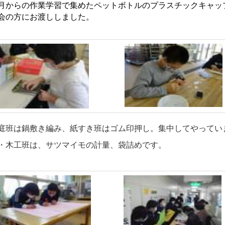
からの作業学習で集めたペットボトルのプラスチックキャッ
会の方にお渡ししました。
班は鍋敷き編み、紙すき班はゴム印押し。
集中してやってい
木工班は、サツマイモの計量、袋詰めです。