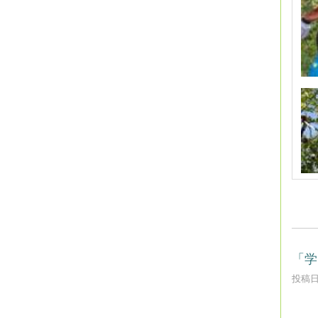
「学
投稿日時