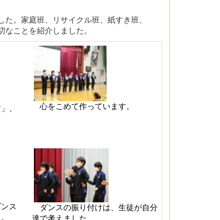
した。家庭班、リサイクル班、紙すき班、
切なことを紹介しました。
心をこめて作っています。
」、
ンス
ダンスの振り付けは、生徒が自分
た。
達で考えました。