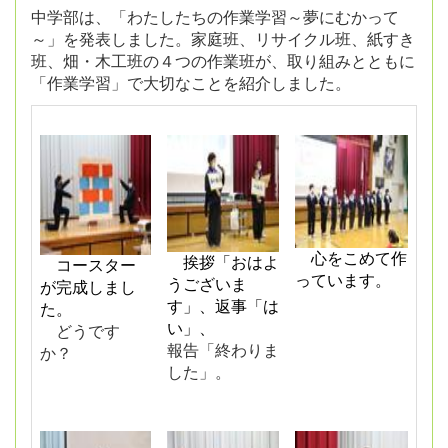
中学部は、「わたしたちの作業学習～夢にむかって
～」を発表しました。家庭班、リサイクル班、紙すき
班、畑・木工班の４つの作業班が、取り組みとともに
「作業学習」で大切なことを紹介しました。
心をこめて作
挨拶「おはよ
コースター
っています。
うございま
が完成しまし
す」、
返事「は
た。
い」、
どうです
報告「終わりま
か？
した」。