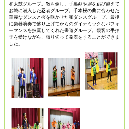
和太鼓グループ。敵を倒し、手裏剣や塀を跳び越えて
お城に潜入した忍者グループ。千本桜の曲に合わせた
華麗なダンスと桜を咲かせた和ダンスグループ。最後
に楽器演奏で盛り上げてからのダイナミックなパフォ
ーマンスを披露してくれた書道グループ。観客の手拍
子を受けながら、張り切って発表をすることができま
した。