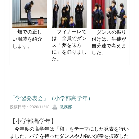
フィナーレで
畑での正し
ダンスの振り
は、全員でダン
い服装を紹介
付けは、生徒が
ス「夢を味方
自分達で考えま
します。
に」を踊りまし
した。
た。
「学習発表会」（小学部高学年）
投稿日時 : 2020/11/12
教務部
【小学部高学年】
今年度の高学年は「和」をテーマにした発表を行い
ました。バチを持ったダンスや力強い演奏を披露した