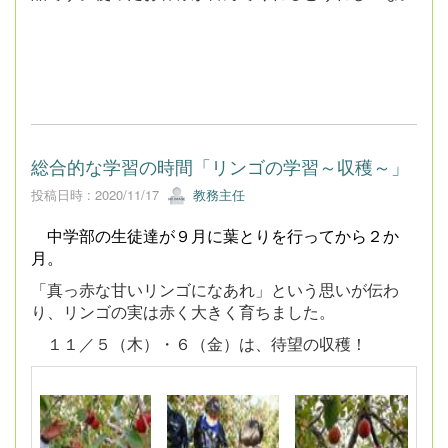
総合的な学習の時間「リンゴの学習～収穫～」
投稿日時 : 2020/11/17
教務主任
中学部の生徒達が９月に葉とりを行ってから２か
月。
「真っ赤な甘いリンゴになあれ」という思いが伝わ
り、リンゴの実は赤く大きく育ちました。
１１／５（木）・６（金）は、待望の収穫！