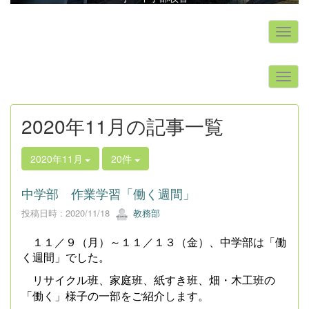
s
2020年11月の記事一覧
2020年11月
20件
中学部 作業学習「働く週間」
投稿日時 : 2020/11/18
教務部
１１／９（月）～１１／１３（金）、中学部は「働
く週間」でした。
リサイクル班、家庭班、紙すき班、畑・木工班の
「働く」様子の一部をご紹介します。