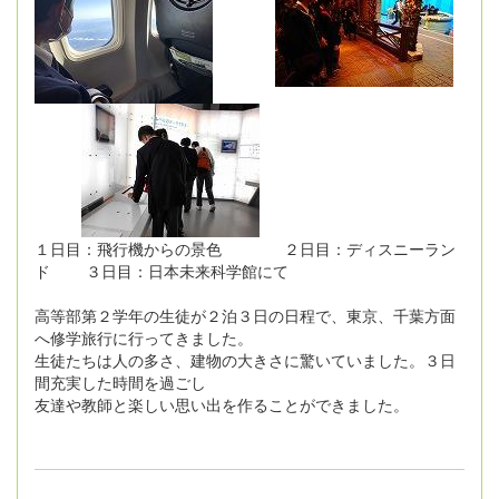
１日目：飛行機からの景色 ２日目：ディスニーラン
ド ３日目：日本未来科学館にて
高等部第２学年の生徒が２泊３日の日程で、東京、千葉方面
へ修学旅行に行ってきました。
生徒たちは人の多さ、建物の大きさに驚いていました。３日
間充実した時間を過ごし
友達や教師と楽しい思い出を作ることができました。