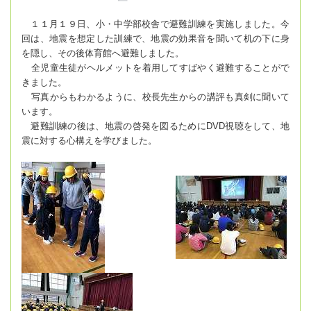
１１月１９日、小・中学部校舎で避難訓練を実施しました。今
回は、地震を想定した訓練で、地震の効果音を聞いて机の下に身
を隠し、その後体育館へ避難しました。
全児童生徒がヘルメットを着用してすばやく避難することがで
きました。
写真からもわかるように、校長先生からの講評も真剣に聞いて
います。
避難訓練の後は、地震の啓発を図るためにDVD視聴をして、地
震に対する心構えを学びました。