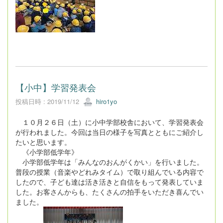
【小中】学習発表会
投稿日時 : 2019/11/12
hiro1yo
１０月２６日（土）に小中学部校舎において、学習発表会
が行われました。今回は当日の様子を写真とともにご紹介し
たいと思います。
《小学部低学年》
小学部低学年は「みんなのおんがくかい」を行いました。
普段の授業（音楽やどれみタイム）で取り組んでいる内容で
したので、子ども達は活き活きと自信をもって発表していま
した。お客さんからも、たくさんの拍手をいただき喜んでい
ました。