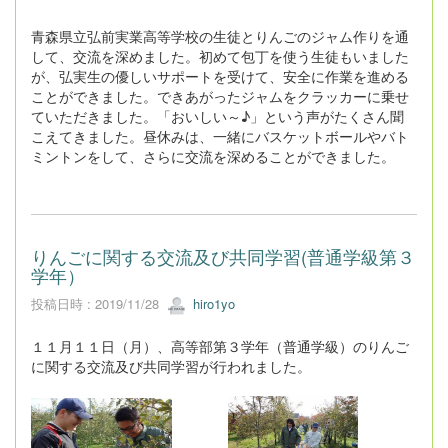
青森県立弘前実業高等学校の生徒とりんごのジャム作りを通
して、交流を深めました。初めて包丁を使う生徒もいました
が、弘実生の優しいサポートを受けて、安全に作業を進める
ことができました。できあがったジャムをクラッカーに乗せ
ていただきました。「おいしい～♪」という声がたくさん聞
こえてきました。昼休みは、一緒にバスケットボールやバト
ミントンをして、さらに交流を深めることができました。
りんごに関する交流及び共同学習(普通学級第３
学年）
投稿日時 : 2019/11/28
hiro1yo
１１月１１日（月）、高等部第３学年（普通学級）のりんご
に関する交流及び共同学習が行われました。