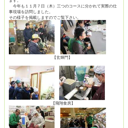
今年も１１月７日（木）三つのコースに分かれて実際の仕
事現場を訪問しました。
その様子を掲載しますのでご覧下さい。
【玄輝門】
【飛翔食房】