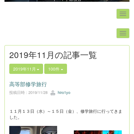
s
2019年11月の記事一覧
2019年11月
100件
高等部修学旅行
投稿日時 : 2019/11/28
hiro1yo
１１月１３日（水）～１５日（金）、修学旅行に行ってきま
した。