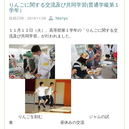
りんごに関する交流及び共同学習(普通学級第１
学年）
投稿日時 : 2019/11/28
hiro1yo
１１月１２日（火）、高等部第１学年の「りんごに関する交
流及び共同学習」が行われました。
りんごを刻む ジャムの試
食 昼休みの交流