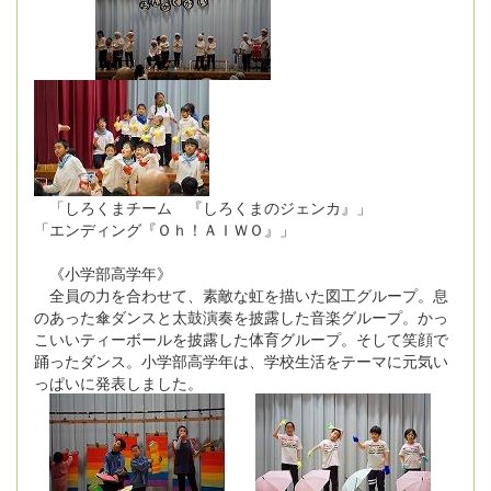
「しろくまチーム 『しろくまのジェンカ』」
「エンディング『Ｏｈ！ＡＩＷＯ』」
《小学部高学年》
全員の力を合わせて、素敵な虹を描いた図工グループ。息
のあった傘ダンスと太鼓演奏を披露した音楽グループ。かっ
こいいティーボールを披露した体育グループ。そして笑顔で
踊ったダンス。小学部高学年は、学校生活をテーマに元気い
っぱいに発表しました。