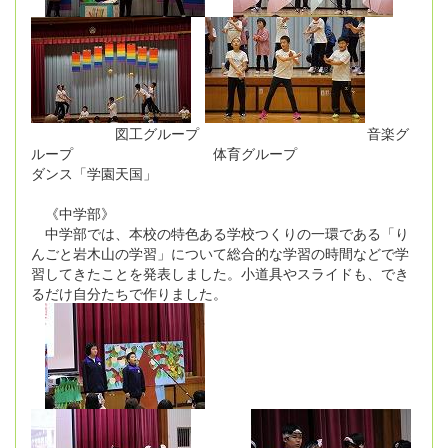
図工グループ 音楽グ
ループ 体育グループ
ダンス「学園天国」
《中学部》
中学部では、本校の特色ある学校つくりの一環である「り
んごと岩木山の学習」について総合的な学習の時間などで学
習してきたことを発表しました。小道具やスライドも、でき
るだけ自分たちで作りました。