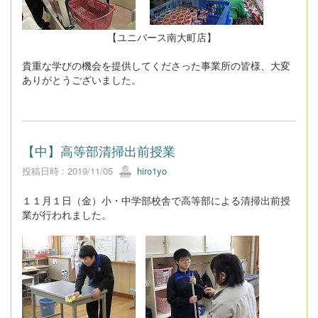
【ユニバース南大町店】
貴重な学びの機会を提供してくださった事業所の皆様、大変
ありがとうございました。
【中】高等部清掃出前授業
投稿日時 : 2019/11/05
hiro1yo
１１月１日（金）小・中学部校舎で高等部による清掃出前授
業が行われました。