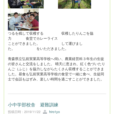
つるを残して収穫する 収穫したりんごを協
力 食堂でカレーライス
ことができました。 して運びまし
た。 をいただきました。
青森県立弘前実業高等学校へ伺い、農業経営科３年生の生徒
の皆さんと交流をしました。 晴天に恵まれ、紅く色づいたり
んご（ふじ）を協力しながらたくさん収穫することができま
した。昼食も弘前実業高等学校の食堂で一緒に食べ、生徒同
士で会話もはずみ、楽しい時間を過ごすことができました。
小中学部校舎 避難訓練
投稿日時 : 2019/11/22
hiro1yo