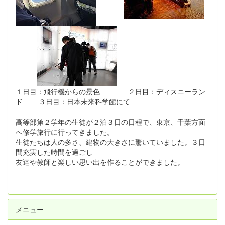
１日目：飛行機からの景色 ２日目：ディスニーラン
ド ３日目：日本未来科学館にて
高等部第２学年の生徒が２泊３日の日程で、東京、千葉方面
へ修学旅行に行ってきました。
生徒たちは人の多さ、建物の大きさに驚いていました。３日
間充実した時間を過ごし
友達や教師と楽しい思い出を作ることができました。
メニュー