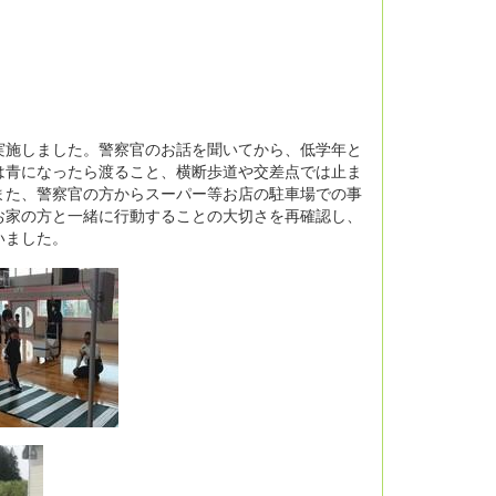
施しました。警察官のお話を聞いてから、低学年と
は青になったら渡ること、横断歩道や交差点では止ま
また、警察官の方からスーパー等お店の駐車場での事
お家の方と一緒に行動することの大切さを再確認し、
いました。