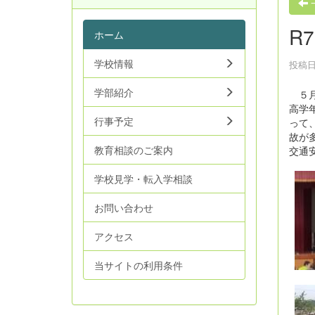
R
ホーム
学校情報
投稿日時
学部紹介
５月
高学
行事予定
って
故が
教育相談のご案内
交通
学校見学・転入学相談
お問い合わせ
アクセス
当サイトの利用条件