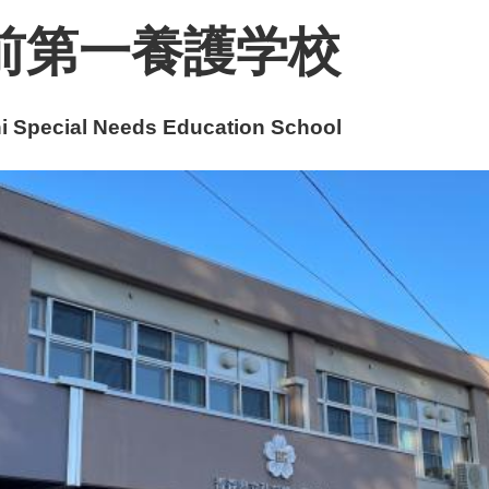
前第一養護学校
 Special Needs Education School