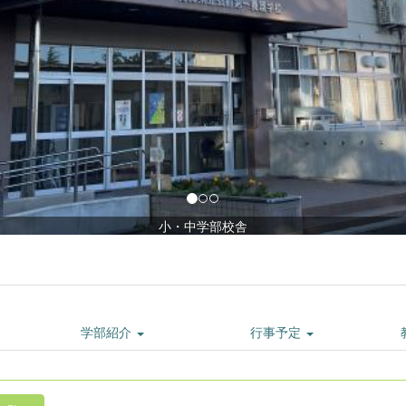
小・中
学部紹介
行事予定