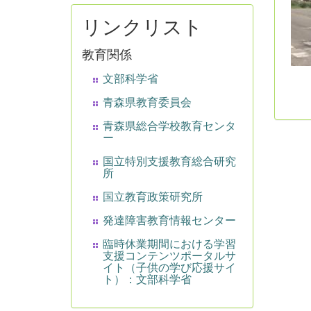
リンクリスト
教育関係
文部科学省
青森県教育委員会
青森県総合学校教育センタ
ー
国立特別支援教育総合研究
所
国立教育政策研究所
発達障害教育情報センター
臨時休業期間における学習
支援コンテンツポータルサ
イト（子供の学び応援サイ
ト）：文部科学省