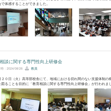
会で体感することができました。
相談に関する専門性向上研修会
 : 2024/08/26
教員
２０日（火）高等部校舎にて、地域における切れ間のない支援体制の構
を図ることを目的に「教育相談に関する専門性向上研修会」が行われま