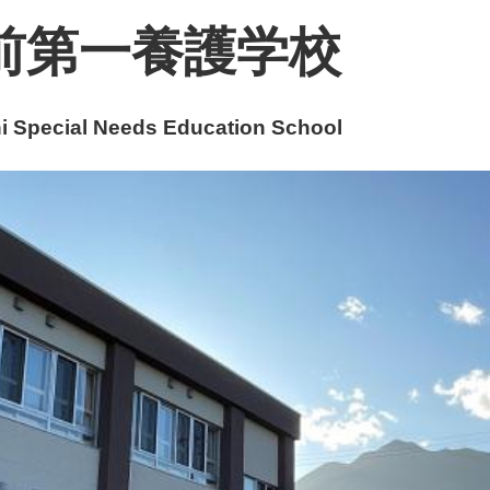
前第一養護学校
 Special Needs Education School