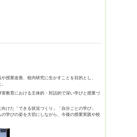
や授業改善、校内研究に生かすことを目的とし、
た。
害教育における主体的・対話的で深い学びと授業づ
向けた「できる状況づくり」「自分ごとの学び」
ちの学びの姿を大切にしながら、今後の授業実践や校