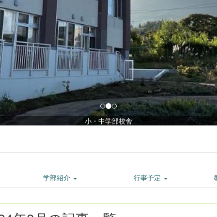
小・中学部校舎
学部紹介
行事予定