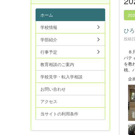
2
ホーム
20
学校情報
ひろ
投稿日時
学部紹介
８月
行事予定
パテ
を教
教育相談のご案内
桃、
学校見学・転入学相談
企画
お問い合わせ
アクセス
当サイトの利用条件