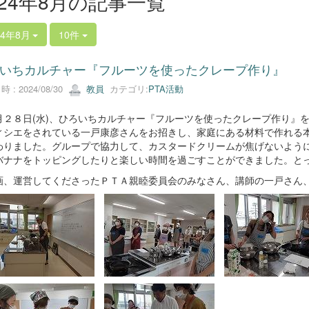
024年8月の記事一覧
24年8月
10件
いちカルチャー『フルーツを使ったクレープ作り』
 : 2024/08/30
教員
カテゴリ:
PTA活動
２８日(水)、ひろいちカルチャー『フルーツを使ったクレープ作り』
ィシエをされている一戸康彦さんをお招きし、家庭にある材料で作れる
わりました。グループで協力して、カスタードクリームが焦げないよう
バナナをトッピングしたりと楽しい時間を過ごすことができました。と
、運営してくださったＰＴＡ親睦委員会のみなさん、講師の一戸さ