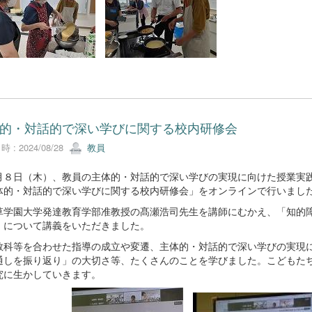
的・対話的で深い学びに関する校内研修会
 : 2024/08/28
教員
８日（木）、教員の主体的・対話的で深い学びの実現に向けた授業実践
体的・対話的で深い学びに関する校内研修会」をオンラインで行いまし
学園大学発達教育学部准教授の髙瀬浩司先生を講師にむかえ、「知的障
」について講義をいただきました。
科等を合わせた指導の成立や変遷、主体的・対話的で深い学びの実現に
通しを振り返り」の大切さ等、たくさんのことを学びました。こどもた
究に生かしていきます。