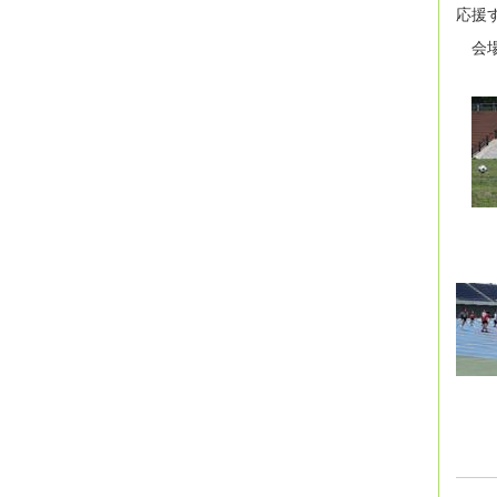
応援
会場