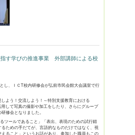
目指す学びの推進事業 外部講師による校
とし、ＩＣT校内研修会が弘前市民会館大会議室で行
現しよう！交流しよう！～特別支援教育における
を活用して写真の撮影や加工をしたり、さらにグループ
の研修会となりました。
るツールであること」「表出、表現のための試行錯
するための手だてが、言語的なものだけではなく、視
使えること」というお話があり、参加した職員もこの