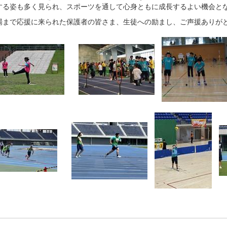
する姿も多く見られ、スポーツを通して心身ともに成長するよい機会と
まで応援に来られた保護者の皆さま、生徒への励まし、ご声援ありが