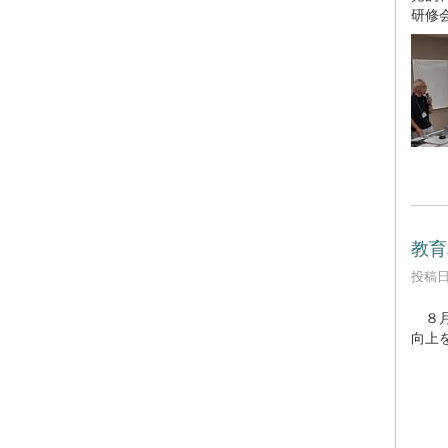
研修
教育
投稿日時
８月
向上