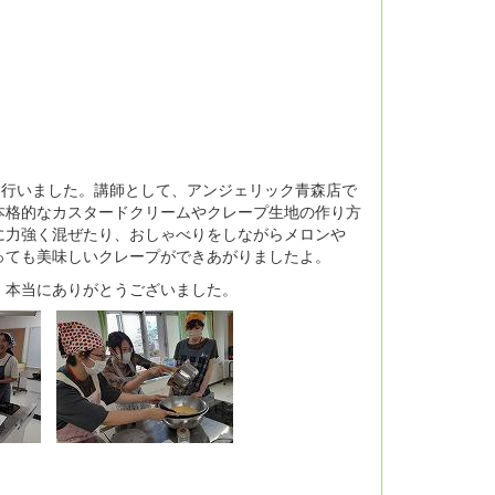
を行いました。講師として、アンジェリック青森店で
本格的なカスタードクリームやクレープ生地の作り方
に力強く混ぜたり、おしゃべりをしながらメロンや
っても美味しいクレープができあがりましたよ。
ん、本当にありがとうございました。