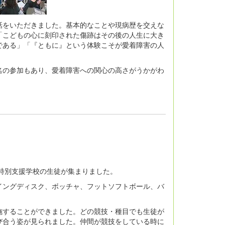
をいただきました。基本的なことや現病歴を交えな
「こどもの心に刻印された傷跡はその後の人生に大き
である」「『ともに』という体験こそが愛着障害の人
の参加もあり、愛着障害への関心の高さがうかがわ
特別支援学校の生徒が集まりました。
ングディスク、ボッチャ、フットソフトボール、バ
することができました。どの競技・種目でも生徒が
び合う姿が見られました。仲間が競技をしている時に