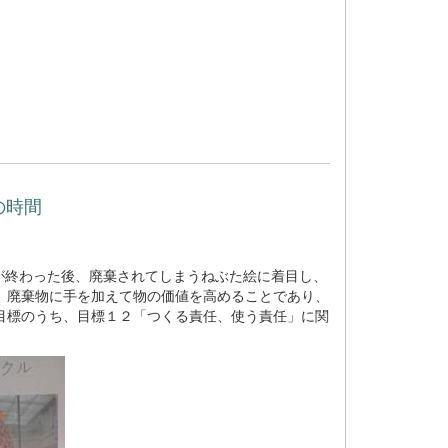
の時間
が終わった後、廃棄されてしまうねぶた絵に着目し、
、廃棄物に手を加えて物の価値を高めることであり、
目標のうち、目標１２「つくる責任、使う責任」に関