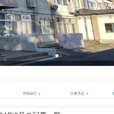
小・中学部校舎
学部紹介
行事予定