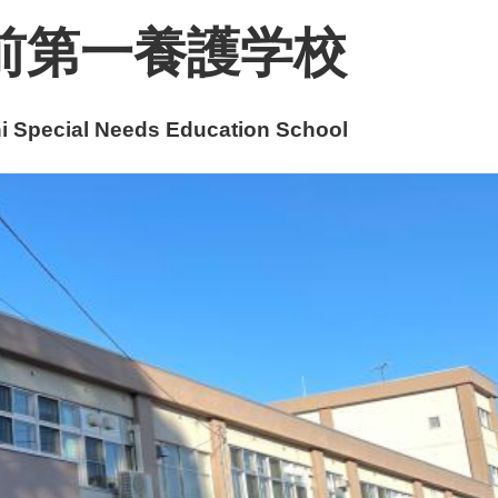
前第一養護学校
 Special Needs Education School