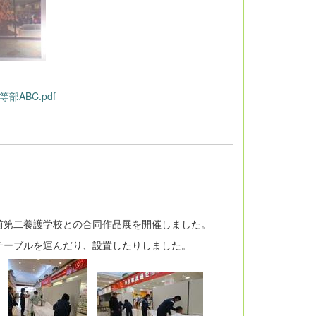
ABC.pdf
前第二養護学校との合同作品展を開催しました。
テーブルを運んだり、設置したりしました。