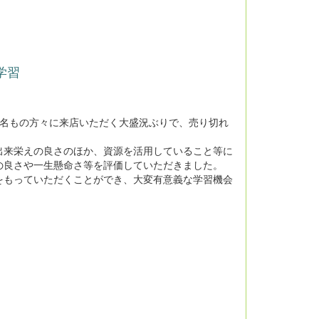
学習
03 名もの方々に来店いただく大盛況ぶりで、売り切れ
来栄えの良さのほか、資源を活用していること等に
の良さや一生懸命さ等を評価していただきました。
もっていただくことができ、大変有意義な学習機会