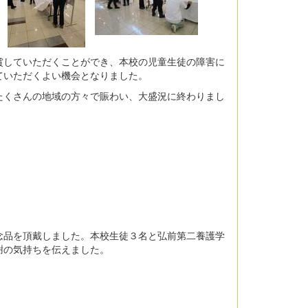
賞していただくことができ、本校の児童生徒の障害に
ていただくよい機会となりました。
たくさんの地域の方々で賑わい、大盛況に終わりまし
念品を頂戴しました。本校生徒３名と弘前第二養護学
謝の気持ちを伝えました。