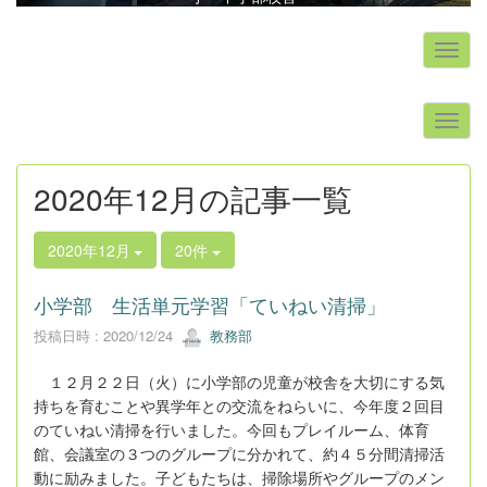
s
2020年12月の記事一覧
2020年12月
20件
小学部 生活単元学習「ていねい清掃」
投稿日時 : 2020/12/24
教務部
１２月２２日（火）に小学部の児童が校舎を大切にする気
持ちを育むことや異学年との交流をねらいに、今年度２回目
のていねい清掃を行いました。今回もプレイルーム、体育
館、会議室の３つのグループに分かれて、約４５分間清掃活
動に励みました。子どもたちは、掃除場所やグループのメン