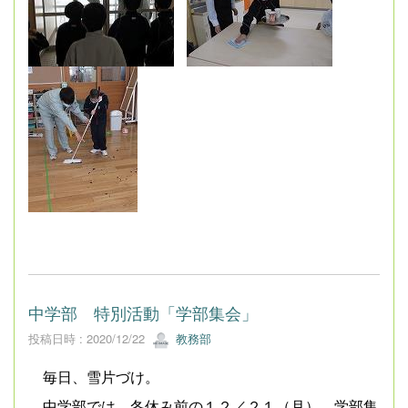
中学部 特別活動「学部集会」
投稿日時 : 2020/12/22
教務部
毎日、雪片づけ。
中学部では、冬休み前の１２／２１（月）、学部集