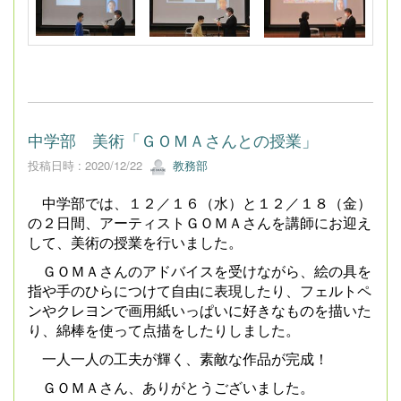
中学部 美術「ＧＯＭＡさんとの授業」
投稿日時 : 2020/12/22
教務部
中学部では、１２／１６（水）と１２／１８（金）
の２日間、アーティストＧＯＭＡさんを講師にお迎え
して、美術の授業を行いました。
ＧＯＭＡさんのアドバイスを受けながら、絵の具を
指や手のひらにつけて自由に表現したり、フェルトペ
ンやクレヨンで画用紙いっぱいに好きなものを描いた
り、綿棒を使って点描をしたりしました。
一人一人の工夫が輝く、素敵な作品が完成！
ＧＯＭＡさん、ありがとうございました。