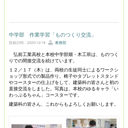
中学部 作業学習「ものつくり交流」
投稿日時 : 2020/12/18
教務部
弘前工業高校と本校中学部畑・木工班は、ものつく
りでの間接交流を続けています。
１２／１７（木）は、両校の生徒同士によるワークシ
ョップ形式での製品作り。椅子やタブレットスタンド
やコースターの仕上げをして、建築科の皆さんと初の
直接交流をしました。写真は、本校のゆるキャラ「い
わっぷるちゃん」コースターです。
建築科の皆さん、これからもよろしくお願いします。