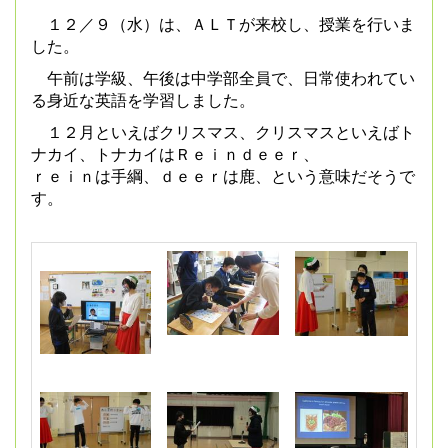
１２／９（水）は、ＡＬＴが来校し、授業を行いま
した。
午前は学級、午後は中学部全員で、日常使われてい
る身近な英語を学習しました。
１２月といえばクリスマス、クリスマスといえばト
ナカイ、トナカイはＲｅｉｎｄｅｅｒ、
ｒｅｉｎは手綱、ｄｅｅｒは鹿、という意味だそうで
す。