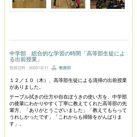
中学部 総合的な学習の時間「高等部生徒によ
る出前授業」
投稿日時 : 2020/12/11
教務部
１２／１０（木）、高等部生徒による清掃の出前授業
がありました。
テーブル拭きの仕方や自在ぼうきの使い方を、中学部
の後輩にわかりやすく丁寧に教えてくれた高等部の先
輩方、「ありがとうございました」「教えてもらって
うれしかったです」「これからも掃除をがんばりま
す」。