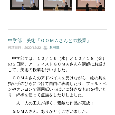
中学部 美術「ＧＯＭＡさんとの授業」
投稿日時 : 2020/12/22
教務部
中学部では、１２／１６（水）と１２／１８（金）
の２日間、アーティストＧＯＭＡさんを講師にお迎え
して、美術の授業を行いました。
ＧＯＭＡさんのアドバイスを受けながら、絵の具を
指や手のひらにつけて自由に表現したり、フェルトペ
ンやクレヨンで画用紙いっぱいに好きなものを描いた
り、綿棒を使って点描をしたりしました。
一人一人の工夫が輝く、素敵な作品が完成！
ＧＯＭＡさん、ありがとうございました。