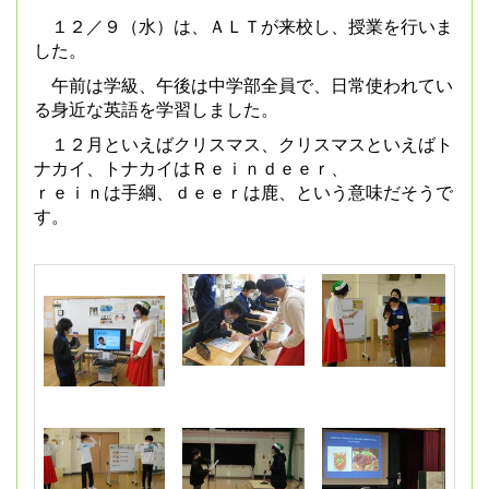
１２／９（水）は、ＡＬＴが来校し、授業を行いま
した。
午前は学級、午後は中学部全員で、日常使われてい
る身近な英語を学習しました。
１２月といえばクリスマス、クリスマスといえばト
ナカイ、トナカイはＲｅｉｎｄｅｅｒ、
ｒｅｉｎは手綱、ｄｅｅｒは鹿、という意味だそうで
す。