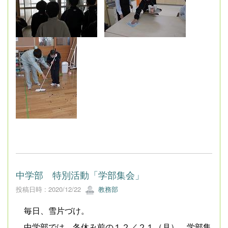
中学部 特別活動「学部集会」
投稿日時 : 2020/12/22
教務部
毎日、雪片づけ。
中学部では、冬休み前の１２／２１（月）、学部集