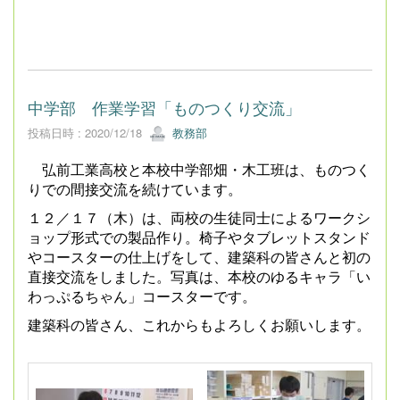
中学部 作業学習「ものつくり交流」
投稿日時 : 2020/12/18
教務部
弘前工業高校と本校中学部畑・木工班は、ものつく
りでの間接交流を続けています。
１２／１７（木）は、両校の生徒同士によるワークシ
ョップ形式での製品作り。椅子やタブレットスタンド
やコースターの仕上げをして、建築科の皆さんと初の
直接交流をしました。写真は、本校のゆるキャラ「い
わっぷるちゃん」コースターです。
建築科の皆さん、これからもよろしくお願いします。