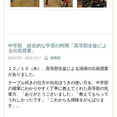
中学部 総合的な学習の時間「高等部生徒によ
る出前授業」
投稿日時 : 2020/12/11
教務部
１２／１０（木）、高等部生徒による清掃の出前授業
がありました。
テーブル拭きの仕方や自在ぼうきの使い方を、中学部
の後輩にわかりやすく丁寧に教えてくれた高等部の先
輩方、「ありがとうございました」「教えてもらって
うれしかったです」「これからも掃除をがんばりま
す」。