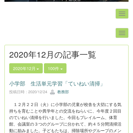
s
2020年12月の記事一覧
2020年12月
100件
小学部 生活単元学習「ていねい清掃」
投稿日時 : 2020/12/24
教務部
１２月２２日（火）に小学部の児童が校舎を大切にする気
持ちを育むことや異学年との交流をねらいに、今年度２回目
のていねい清掃を行いました。今回もプレイルーム、体育
館、会議室の３つのグループに分かれて、約４５分間清掃活
動に励みました。子どもたちは、掃除場所やグループのメン