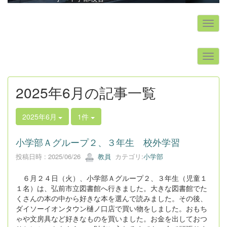
s
2025年6月の記事一覧
2025年6月
1件
小学部Ａグループ２、３年生 校外学習
投稿日時 : 2025/06/26
教員
カテゴリ:
小学部
６月２４日（火）、小学部Ａグループ２、３年生（児童１
１名）は、弘前市立図書館へ行きました。大きな図書館でた
くさんの本の中から好きな本を選んで読みました。その後、
ダイソーイオンタウン樋ノ口店で買い物をしました。おもち
ゃや文房具など好きなものを買いました。お金を出しておつ