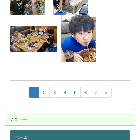
1
2
3
4
5
6
7
»
メニュー
ホーム