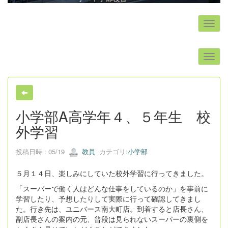
s
小学部A高学年４、５年生 校
外学習
投稿日時 : 05/19
教員
カテゴリ:
小学部
５月１４日、楽しみにしていた校外学習に行ってきました。
「スーパーで働く人はどんな仕事をしているのか」を事前に
学習したり、予想したりして実際に行って確認してきまし
た。行き先は、ユニバース南大町店。到着すると店長さん、
副店長さんの案内の元、普段は見られないスーパーの裏側を