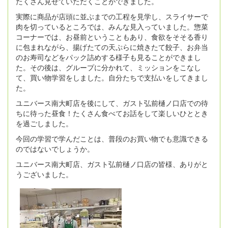
たくさん見せていただくことができました。
実際に商品が店頭に並ぶまでの工程を見学し、スライサーで
肉を切っているところでは、みんな見入っていました。惣菜
コーナーでは、お昼前ということもあり、食欲をそそる香り
に包まれながら、揚げたての天ぷらに焼きたて餃子、お弁当
のお寿司などをパック詰めする様子も見ることができまし
た。その後は、グループに分かれて、ミッションをこなし
て、買い物学習をしました。自分たちで支払いをしてきまし
た。
ユニバース南大町店を後にして、ガスト弘前樋ノ口店での待
ちに待った昼食！たくさん食べてお話をして楽しいひととき
を過ごしました。
今回の学習で学んだことは、普段のお買い物でも意識できる
のではないでしょうか。
ユニバース南大町店、ガスト弘前樋ノ口店の皆様、ありがと
うございました。