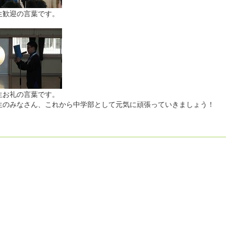
生歓迎の言葉です。
生お礼の言葉です。
生のみなさん、これから中学部として元気に頑張っていきましょう！