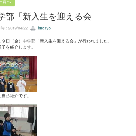
一覧へ
学部「新入生を迎える会」
 : 2019/04/22
hiro1yo
１９日（金）中学部「新入生を迎える会」が行われました。
様子を紹介します。
生自己紹介です。