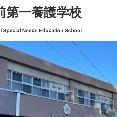
前第一養護学校
 Special Needs Education School