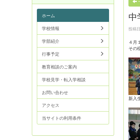
中
ホーム
学校情報
投稿日時
学部紹介
４月
その
行事予定
教育相談のご案内
学校見学・転入学相談
お問い合わせ
新入
アクセス
当サイトの利用条件