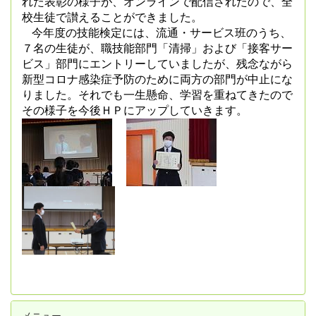
れた表彰の様子が、オンラインで配信されたので、全
校生徒で讃えることができました。
今年度の技能検定には、流通・サービス班のうち、
７名の生徒が、職技能部門「清掃」および「接客サー
ビス」部門にエントリーしていましたが、残念ながら
新型コロナ感染症予防のために両方の部門が中止にな
りました。それでも一生懸命、学習を重ねてきたので
その様子を今後ＨＰにアップしていきます。
メニュー