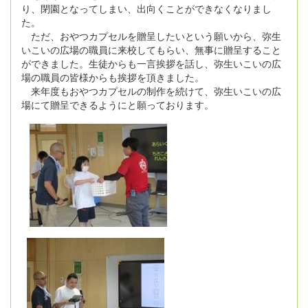
り、閉園となってしまい、出向くことができなくなりまし
た。
ただ、おやつカプセルを贈呈したいという願いから、弥生
いこいの広場の職員に来校してもらい、無事に贈呈すること
ができました。生徒からも一言挨拶を話し、弥生いこいの広
場の職員の皆様からも挨拶を頂きました。
来年度もおやつカプセルの制作を続けて、弥生いこいの広
場にて贈呈できるようにと願っております。