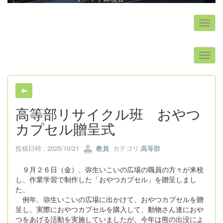
s
高等部リサイクル班 おやつ
カプセル贈呈式
投稿日時 : 2025/10/21
教員
カテゴリ:
高等部
９月２６日（金）、弥生いこいの広場の職員の方々が来校
し、作業学習で制作した「おやつカプセル」を贈呈しまし
た。
例年、弥生いこいの広場に出かけて、おやつカプセルを贈
呈し、実際におやつカプセルを購入して、動物さん達におや
つをあげる活動を実施していましたが、今年は熊の出没によ